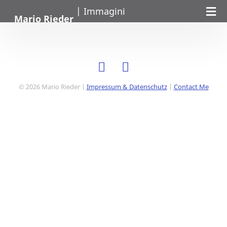
| Immagini
Mario Rieder
© 2026 Mario Rieder |
Impressum & Datenschutz
|
Contact Me