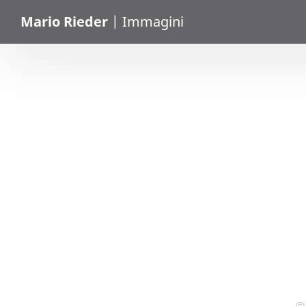
Mario Rieder
| Immagini